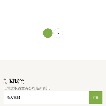
1
>
訂閱我們
以電郵取得文英公司最新資訊