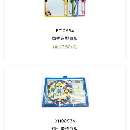
BT10854
動物造型白板
HK$7.50/塊
BT10893A
磁性飛標白板