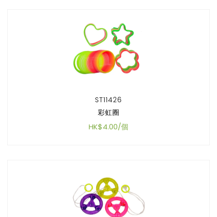
ST11426
彩虹圈
HK$4.00/個