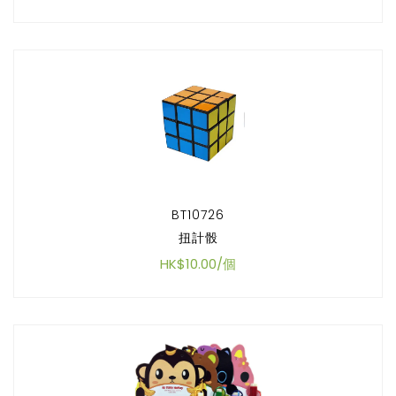
BT10726
扭計骰
HK$10.00/個