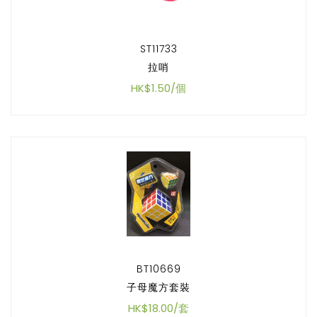
ST11733
拉哨
HK$1.50/個
BT10669
子母魔方套裝
HK$18.00/套