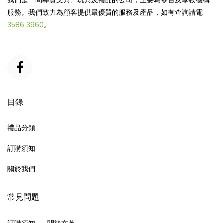
我們是一間專賣文具、玩具及禮品的公司，主要為零售及學校機構
服務。我們致力為顧客提供最優質的服務及產品，如有查詢請電
3586 3960
。
目錄
禮品分類
訂購須知
關於我們
常見問題