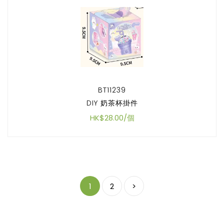
BT11239
DIY 奶茶杯掛件
HK$28.00/個
1
2
>