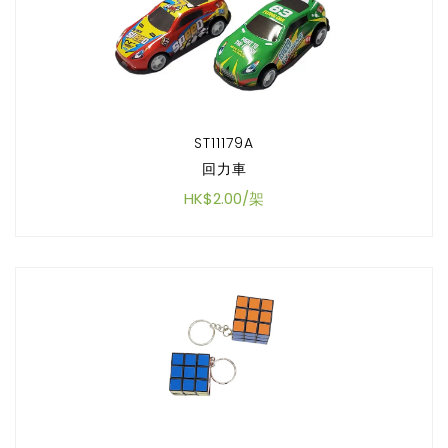
ST11179A
回力車
HK$2.00/架