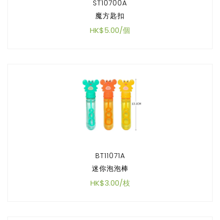
ST10700A
魔方匙扣
HK$5.00/個
BT11071A
迷你泡泡棒
HK$3.00/枝