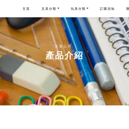
主頁
文具分類
玩具分類
訂購須知
文英公司
產品介紹