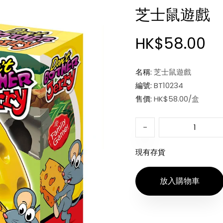
芝士鼠遊戲
HK$58.00
名稱:
芝士鼠遊戲
編號:
BT10234
售價:
HK$58.00/盒
現有存貨
放入購物車