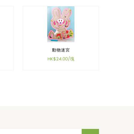
動物迷宮
HK$24.00/塊