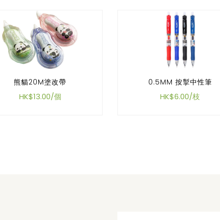
熊貓20M塗改帶
0.5MM 按掣中性筆
HK$13.00/個
HK$6.00/枝