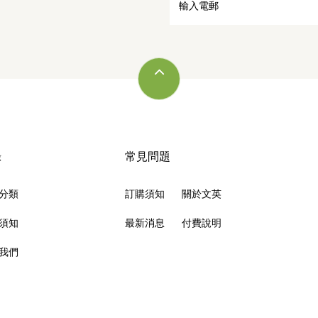
錄
常見問題
分類
訂購須知
關於文英
須知
最新消息
付費說明
我們