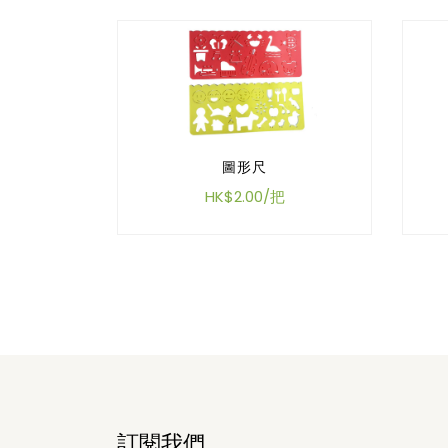
圖形尺
HK$2.00/把
訂閱我們