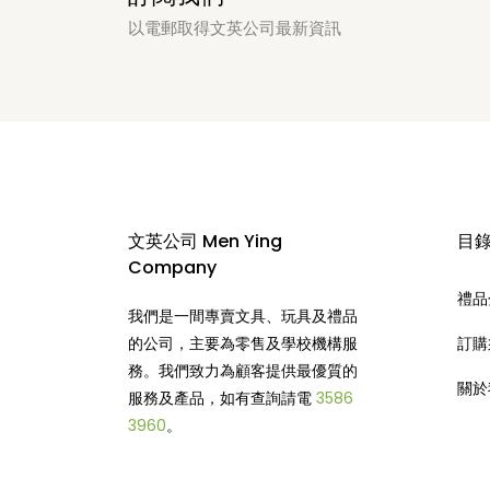
以電郵取得文英公司最新資訊
文英公司 Men Ying
目
Company
禮品
我們是一間專賣文具、玩具及禮品
的公司，主要為零售及學校機構服
訂購
務。我們致力為顧客提供最優質的
關於
服務及產品，如有查詢請電
3586
3960
。