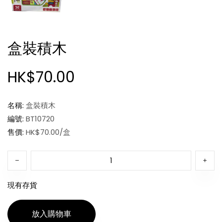
盒裝積木
HK$70.00
名稱:
盒裝積木
編號:
BT10720
售價:
HK$70.00/盒
現有存貨
放入購物車