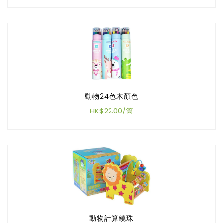
動物24色木顏色
HK$22.00/筒
動物計算繞珠