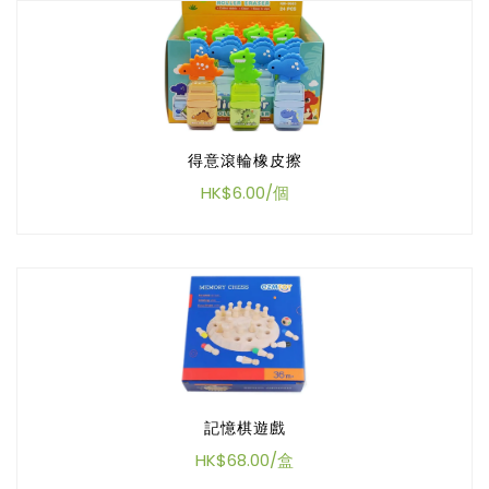
得意滾輪橡皮擦
HK$6.00/個
記憶棋遊戲
HK$68.00/盒