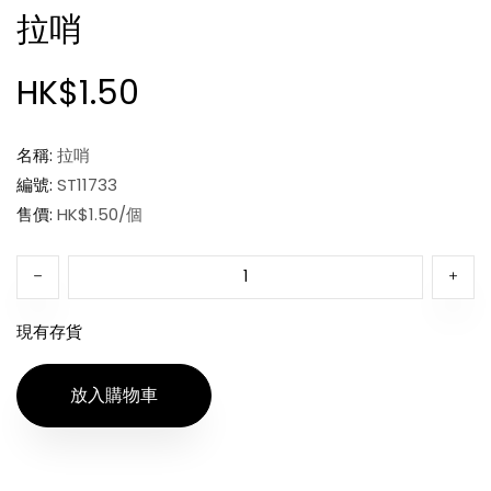
拉哨
HK$1.50
名稱:
拉哨
編號:
ST11733
售價:
HK$1.50/個
現有存貨
放入購物車