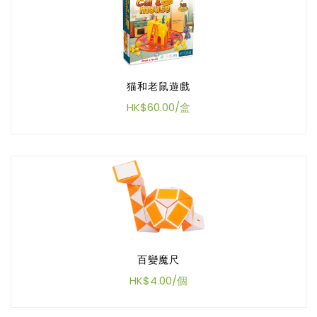
猫和老鼠遊戲
HK$60.00/盒
百變魔尺
HK$4.00/個