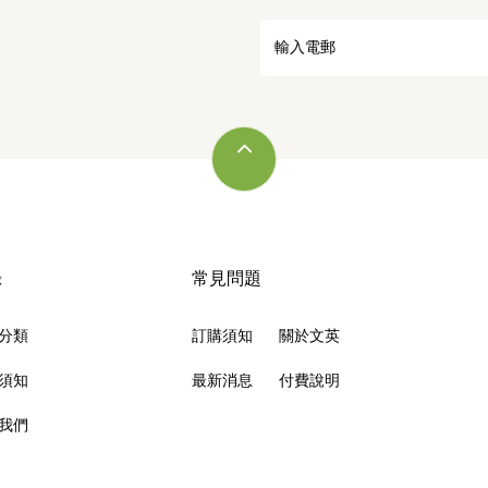
錄
常見問題
分類
訂購須知
關於文英
須知
最新消息
付費說明
我們