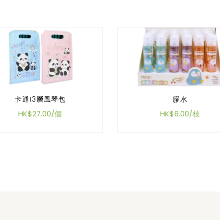
卡通13層風琴包
膠水
HK$27.00/個
HK$6.00/枝