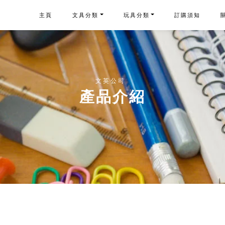
主頁
文具分類
玩具分類
訂購須知
文英公司
產品介紹