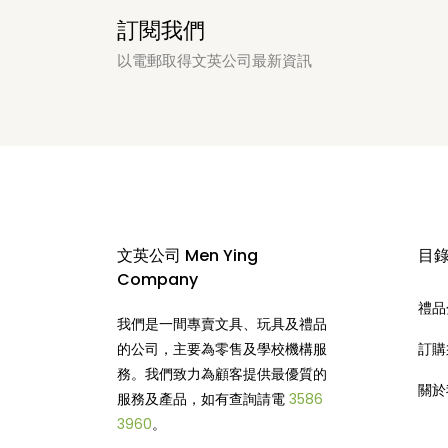
訂閱我們
以電郵取得文英公司最新資訊
文英公司 Men Ying
目
Company
禮品
我們是一間專賣文具、玩具及禮品
的公司，主要為零售及學校機構服
訂購
務。我們致力為顧客提供最優質的
關於
服務及產品，如有查詢請電
3586
3960
。