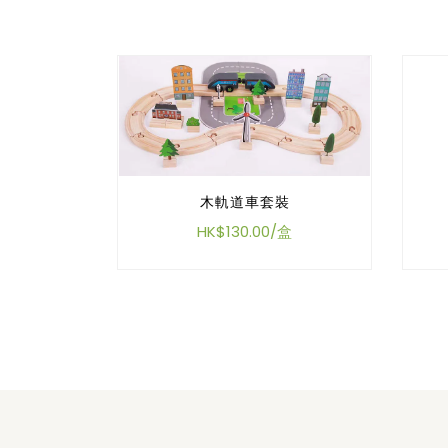
木軌道車套裝
HK$130.00/盒