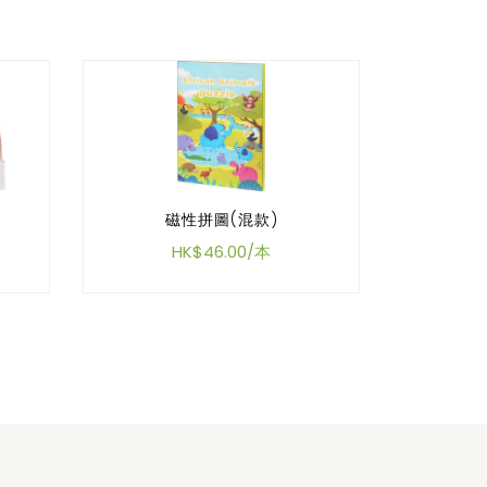
磁性拼圖(混款)
HK$46.00/本