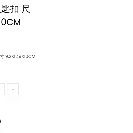
匙扣 尺
X10CM
.2X12.8X10CM