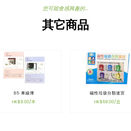
您可能會感興趣的...
其它商品
B5 車線簿
磁性垃圾分類迷宮
HK$8.00/本
HK$68.00/盒