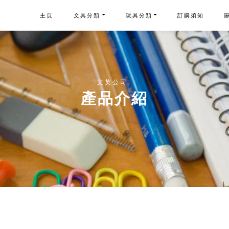
主頁
文具分類
玩具分類
訂購須知
文英公司
產品介紹