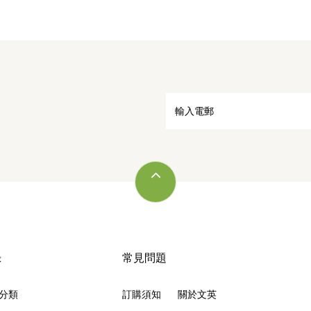
錄
常見問題
分類
訂購須知
關於文英