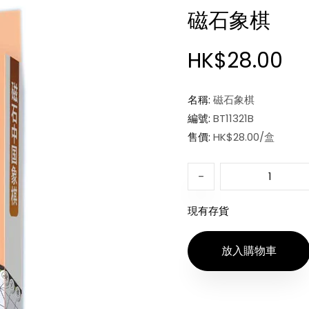
磁石象棋
HK$28.00
名稱:
磁石象棋
編號:
BT11321B
售價:
HK$28.00/盒
現有存貨
放入購物車