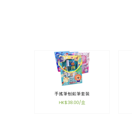
手搖筆刨鉛筆套裝
HK$38.00/盒