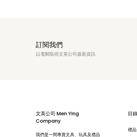
訂閱我們
以電郵取得文英公司最新資訊
文英公司 Men Ying
目
Company
禮品
我們是一間專賣文具、玩具及禮品