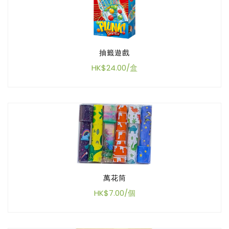
抽籤遊戲
HK$24.00/盒
萬花筒
HK$7.00/個