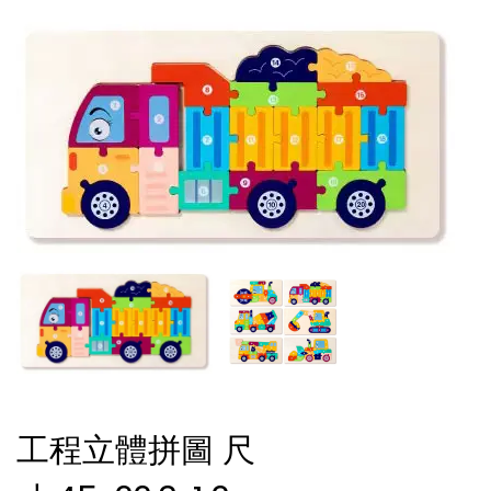
工程立體拼圖 尺