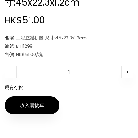
寸:45x22.3x1.2cm
HK$51.00
名稱:
工程立體拼圖 尺寸:45x22.3x1.2cm
編號:
BT11299
售價:
HK$51.00/塊
現有存貨
放入購物車