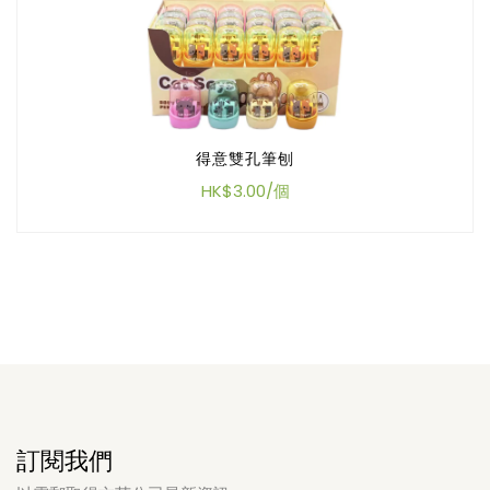
得意雙孔筆刨
HK$3.00/個
訂閱我們