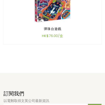
彈珠台遊戲
HK$76.00/盒
訂閱我們
以電郵取得文英公司最新資訊