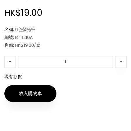
HK$19.00
名稱:
6色螢光筆
編號:
BT11216A
售價:
HK$19.00/盒
現有存貨
放入購物車