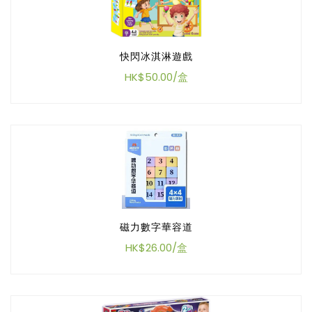
快閃冰淇淋遊戲
HK$50.00/盒
磁力數字華容道
HK$26.00/盒