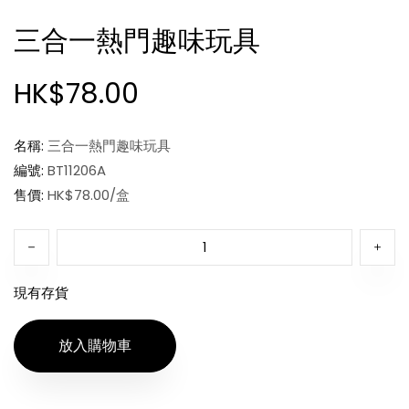
三合一熱門趣味玩具
HK$78.00
名稱:
三合一熱門趣味玩具
編號:
BT11206A
售價:
HK$78.00/盒
現有存貨
放入購物車