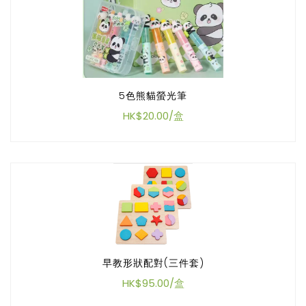
5色熊貓螢光筆
HK$20.00/盒
早教形狀配對(三件套)
HK$95.00/盒