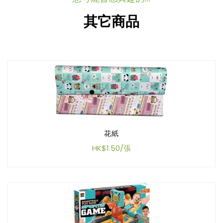
其它商品
花紙
HK$1.50/張