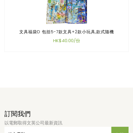
文具福袋D 包括5-7款文具+2款小玩具,款式隨機
HK$40.00/份
訂閱我們
以電郵取得文英公司最新資訊