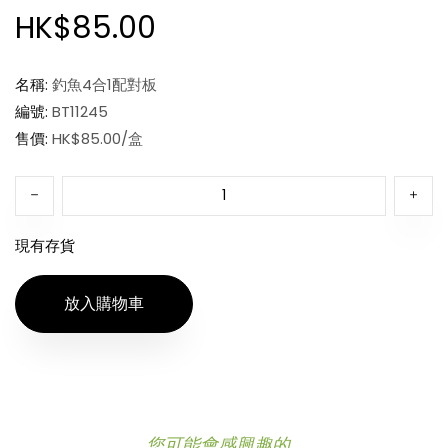
HK$85.00
名稱:
釣魚4合1配對板
編號:
BT11245
售價:
HK$85.00/盒
現有存貨
放入購物車
您可能會感興趣的...