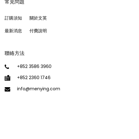
常見問題
訂購須知
關於文英
最新消息
付費說明
聯絡方法
+852 3586 3960
+852 2360 1746
info@menying.com