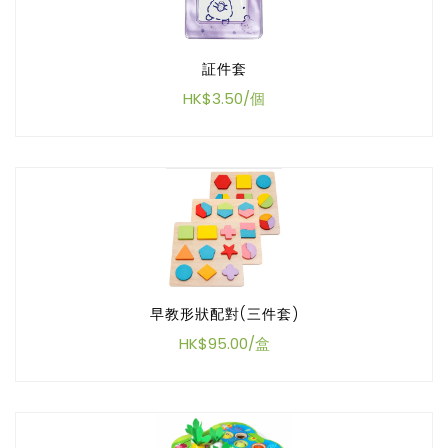
証件套
HK$3.50/個
早教形狀配對(三件套)
HK$95.00/盒