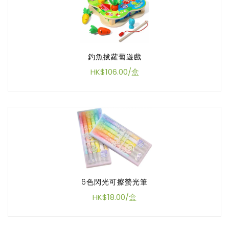
釣魚拔蘿蔔遊戲
HK$106.00/盒
6色閃光可擦螢光筆
HK$18.00/盒