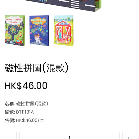
磁性拼圖(混款)
HK$46.00
名稱:
磁性拼圖(混款)
編號:
BT11131A
售價:
HK$46.00/本