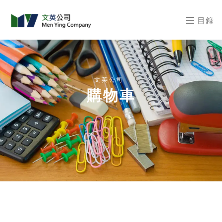
目錄
文英公司
購物車