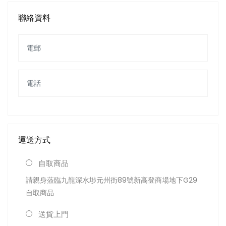
聯絡資料
運送方式
自取商品
請親身蒞臨九龍深水埗元州街89號新高登商場地下G29
自取商品
送貨上門