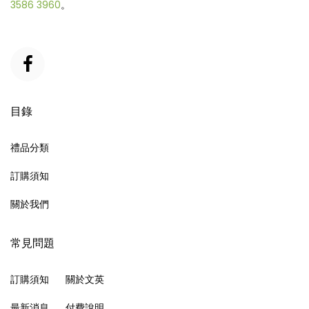
3586 3960
。
目錄
禮品分類
訂購須知
關於我們
常見問題
訂購須知
關於文英
最新消息
付費說明