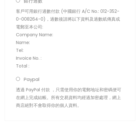
銀行過數
客戶可用銀行過數付款 (中國銀行 A/C No.: 012-352-
0-008264-0)，過數後請將以下資料及過數紙傳真或
電郵至本公司:
Company Name:
Name:
Tel:
Invoice No. :
Total :
Paypal
透過 PayPal 付款 ，只需使用你的電郵地址和密碼便可
在網上完成結帳。所有交易資料均經過加密處理，網上
商店絕對不會取得你的個人資料。