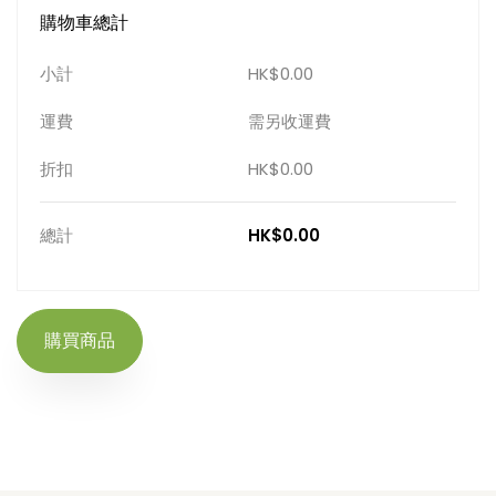
購物車總計
小計
HK$0.00
運費
需另收運費
折扣
HK$0.00
總計
HK$0.00
購買商品