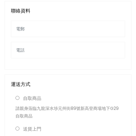
聯絡資料
運送方式
自取商品
請親身蒞臨九龍深水埗元州街89號新高登商場地下G29
自取商品
送貨上門