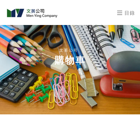
目錄
文英公司
購物車