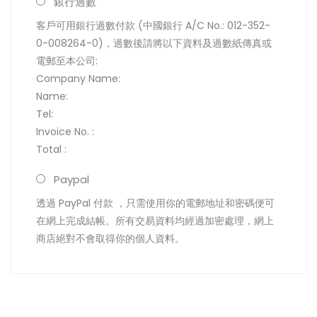
銀行過數
客戶可用銀行過數付款 (中國銀行 A/C No.: 012-352-
0-008264-0)，過數後請將以下資料及過數紙傳真或
電郵至本公司:
Company Name:
Name:
Tel:
Invoice No. :
Total :
Paypal
透過 PayPal 付款 ，只需使用你的電郵地址和密碼便可
在網上完成結帳。所有交易資料均經過加密處理，網上
商店絕對不會取得你的個人資料。