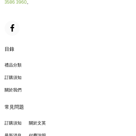
3586 3960
。
目錄
禮品分類
訂購須知
關於我們
常見問題
訂購須知
關於文英
最新消息
付費說明