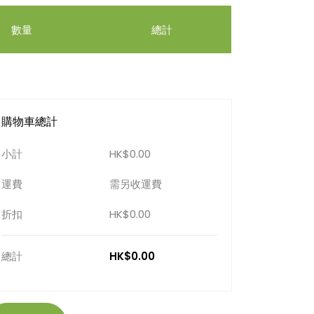
數量
總計
購物車總計
小計
HK$0.00
運費
需另收運費
折扣
HK$0.00
總計
HK$0.00