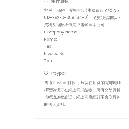
銀行過數
客戶可用銀行過數付款 (中國銀行 A/C No.:
012-352-0-008264-0)，過數後請將以下
資料及過數紙傳真或電郵至本公司:
Company Name:
Name:
Tel:
Invoice No. :
Total :
Paypal
透過 PayPal 付款 ，只需使用你的電郵地址
和密碼便可在網上完成結帳。所有交易資料
均經過加密處理，網上商店絕對不會取得你
的個人資料。