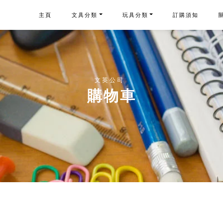
主頁
文具分類
玩具分類
訂購須知
文英公司
購物車