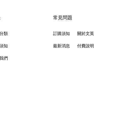
錄
常見問題
分類
訂購須知
關於文英
須知
最新消息
付費說明
我們