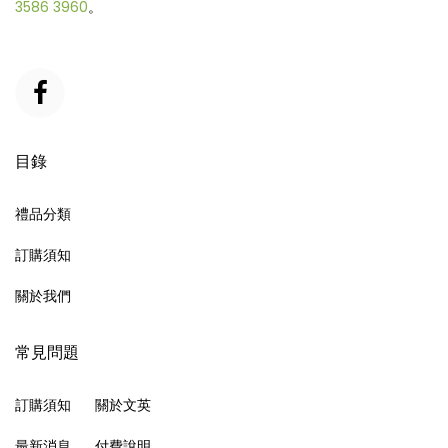
3586 3960
。
目錄
禮品分類
訂購須知
關於我們
常見問題
訂購須知
關於文英
最新消息
付費說明