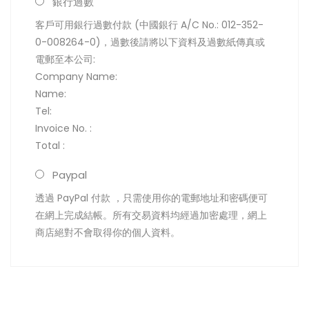
銀行過數
客戶可用銀行過數付款 (中國銀行 A/C No.: 012-352-
0-008264-0)，過數後請將以下資料及過數紙傳真或
電郵至本公司:
Company Name:
Name:
Tel:
Invoice No. :
Total :
Paypal
透過 PayPal 付款 ，只需使用你的電郵地址和密碼便可
在網上完成結帳。所有交易資料均經過加密處理，網上
商店絕對不會取得你的個人資料。