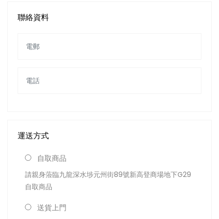
聯絡資料
運送方式
自取商品
請親身蒞臨九龍深水埗元州街89號新高登商場地下G29
自取商品
送貨上門