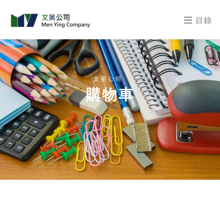
目錄
文英公司
購物車