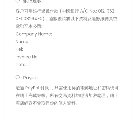
銀行過數
客戶可用銀行過數付款 (中國銀行 A/C No.: 012-352-
0-008264-0)，過數後請將以下資料及過數紙傳真或
電郵至本公司:
Company Name:
Name:
Tel:
Invoice No. :
Total :
Paypal
透過 PayPal 付款 ，只需使用你的電郵地址和密碼便可
在網上完成結帳。所有交易資料均經過加密處理，網上
商店絕對不會取得你的個人資料。