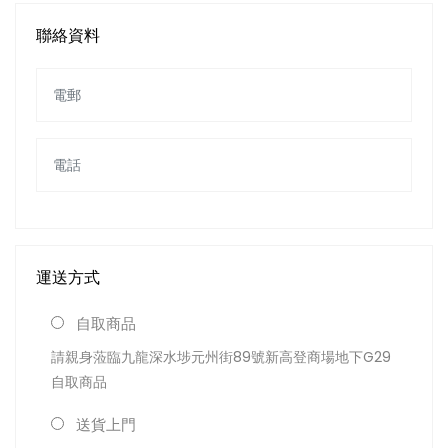
聯絡資料
運送方式
自取商品
請親身蒞臨九龍深水埗元州街89號新高登商場地下G29
自取商品
送貨上門