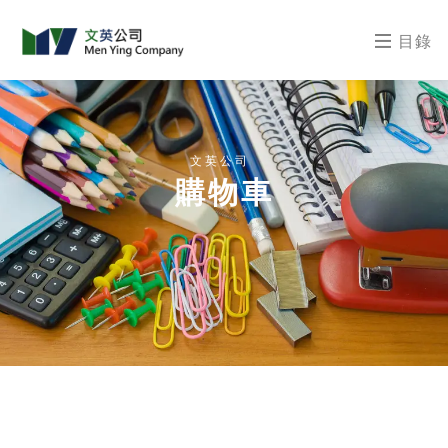
目錄
文英公司
購物車