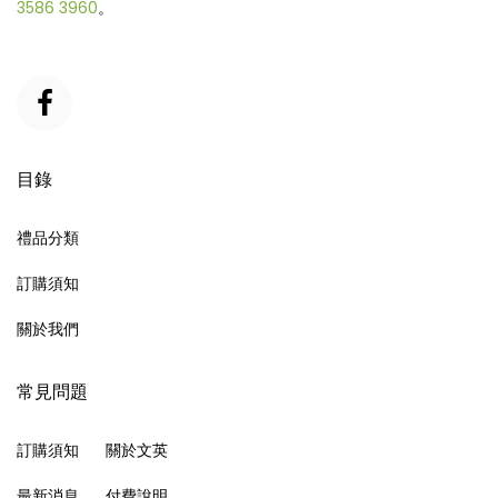
3586 3960
。
目錄
禮品分類
訂購須知
關於我們
常見問題
訂購須知
關於文英
最新消息
付費說明