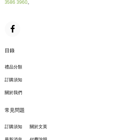
3586 3960
。
目錄
禮品分類
訂購須知
關於我們
常見問題
訂購須知
關於文英
最新消息
付費說明