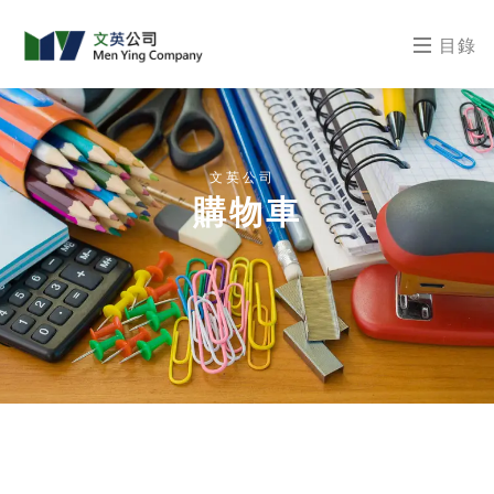
目錄
文英公司
購物車