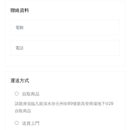
聯絡資料
運送方式
自取商品
請親身蒞臨九龍深水埗元州街89號新高登商場地下G29
自取商品
送貨上門