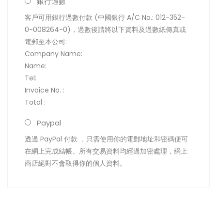
銀行過數
客戶可用銀行過數付款 (中國銀行 A/C No.: 012-352-
0-008264-0)，過數後請將以下資料及過數紙傳真或
電郵至本公司:
Company Name:
Name:
Tel:
Invoice No. :
Total :
Paypal
透過 PayPal 付款 ，只需使用你的電郵地址和密碼便可
在網上完成結帳。所有交易資料均經過加密處理，網上
商店絕對不會取得你的個人資料。